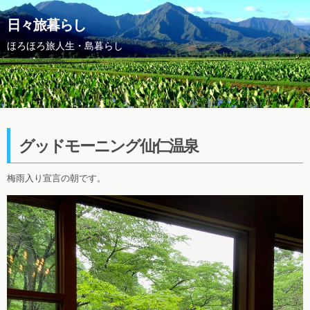
日々旅暮らし
ほろほろ旅人生・島暮らし
グッドモーニング仙仁温泉
梅雨入り宣言の朝です。