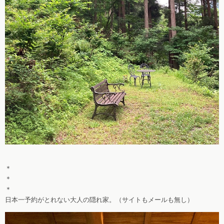
＊
＊
＊
日本一予約がとれない大人の隠れ家。（サイトもメールも無し）