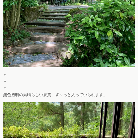
＊
＊
＊
無色透明の素晴らしい泉質、ず～っと入っていられます。