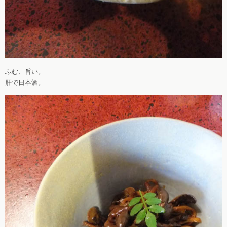
ふむ、旨い。
肝で日本酒。