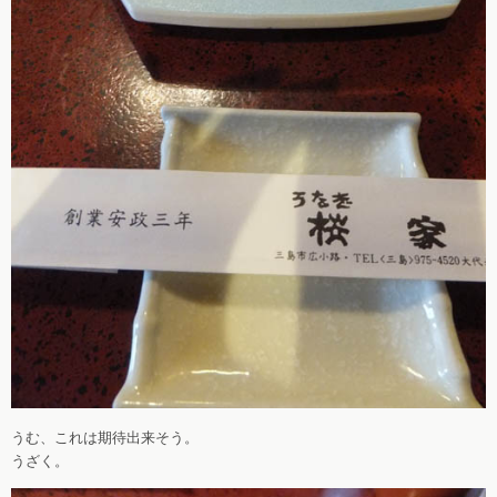
うむ、これは期待出来そう。
うざく。