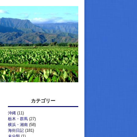
カテゴリー
沖縄
(11)
栃木・群馬
(27)
横浜・湘南
(58)
海街日記
(181)
未分類
(1)