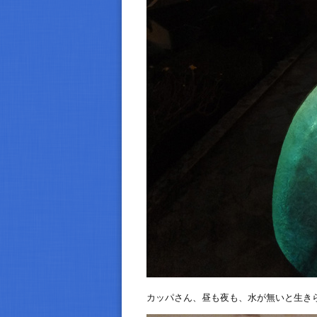
カッパさん、昼も夜も、水が無いと生き