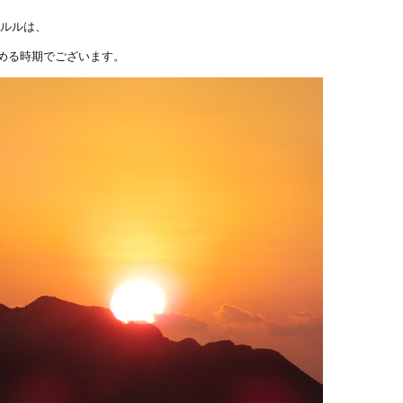
ノルルは、
める時期でございます。