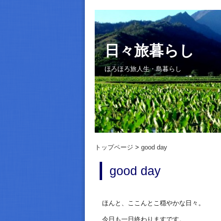
日々旅暮らし
ほろほろ旅人生・島暮らし
トップページ
good day
good day
ほんと、ここんとこ穏やかな日々。
今日も一日終わりますです。