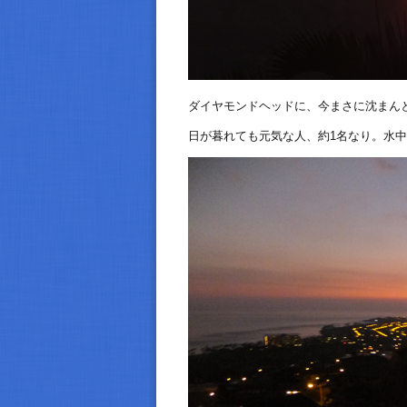
ダイヤモンドヘッドに、今まさに沈まん
日が暮れても元気な人、約1名なり。水