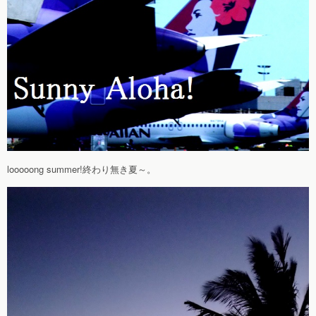
looooong summer!終わり無き夏～。