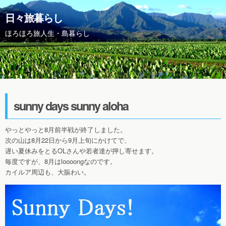
日々旅暮らし
ほろほろ旅人生・島暮らし
sunny days sunny aloha
やっとやっと8月前半戦が終了しました。
次の山は8月22日から9月上旬にかけてで、
遅い夏休みをとるOLさんや若者達が押し寄せます。
毎度ですが、8月はloooongなのです。
カイルア周辺も、大賑わい。