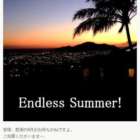
皆様、怒涛の9月がお待ちかねですよ。
ご自愛くださいませ～。