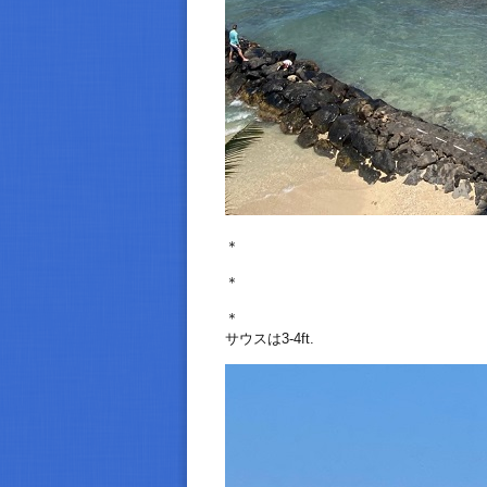
＊
＊
＊
サウスは3-4ft.