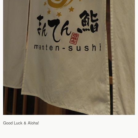
Good Luck & Aloha!