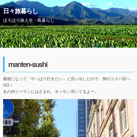
日々旅暮らし
ほろほろ旅人生・島暮らし
manten-sushi
最後になって「やっぱり行きたい」と言い出したので、例のコスパ店へ
GO！
丸の内リーマンにはさまれ、オッサン浮いてるよー。