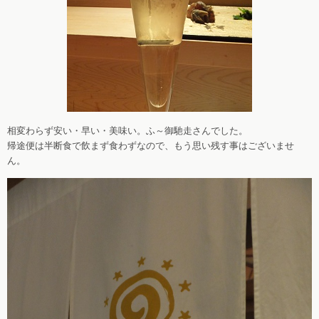
相変わらず安い・早い・美味い。ふ～御馳走さんでした。
帰途便は半断食で飲まず食わずなので、もう思い残す事はございませ
ん。