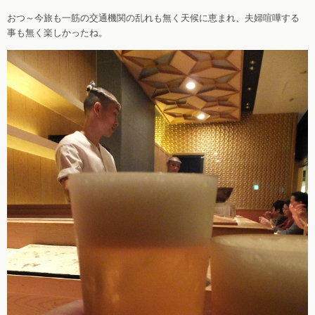
おつ～今旅も一筋の交通機関の乱れも無く天候に恵まれ、夫婦喧嘩する
事も無く楽しかったね。