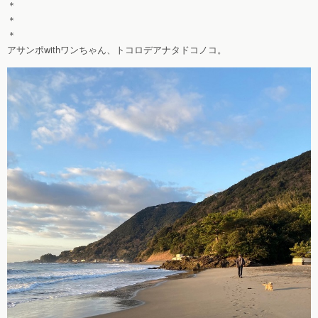
＊
＊
＊
アサンポwithワンちゃん、トコロデアナタドコノコ。