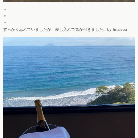
＊
＊
＊
すっかり忘れていましたが、差し入れで気が付きました。by Imaisou