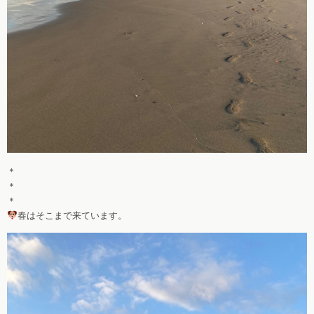
＊
＊
＊
春はそこまで来ています。