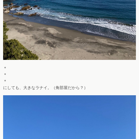
＊
＊
＊
にしても、大きなラナイ。（角部屋だから？）