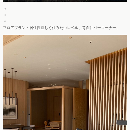
＊
＊
＊
フロアプラン・居住性宜しく住みたいレベル、背面にバーコーナー。