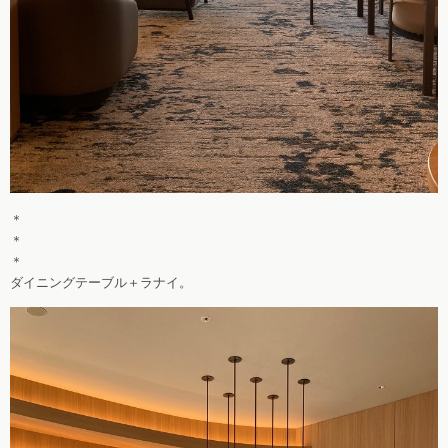
＊
＊
＊
ダイニングテーブル＋ラナイ。