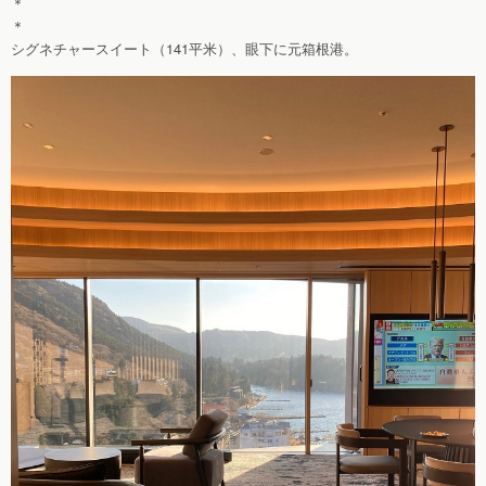
＊
＊
シグネチャースイート（141平米）、眼下に元箱根港。