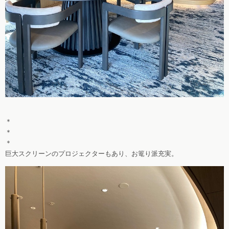
＊
＊
＊
巨大スクリーンのプロジェクターもあり、お篭り派充実。