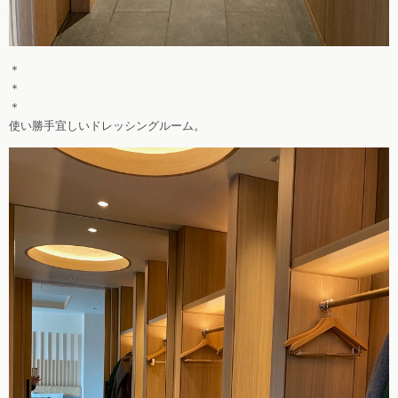
＊
＊
＊
使い勝手宜しいドレッシングルーム。