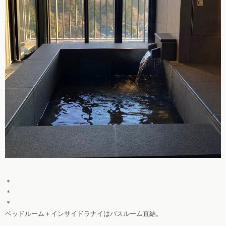
＊
＊
＊
ベッドルーム＋インサイドラナイはバスルーム直結。