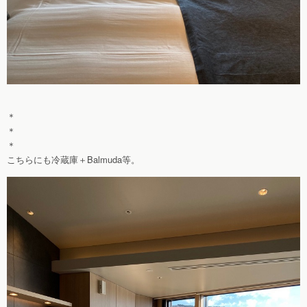
＊
＊
＊
こちらにも冷蔵庫＋Balmuda等。