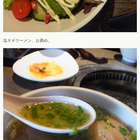
塩ネギラーメン、お薦め。