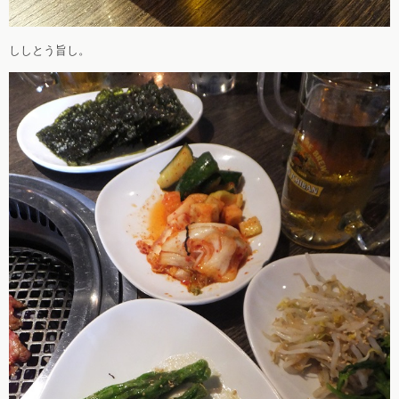
ししとう旨し。