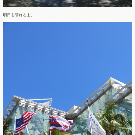
明日も晴れるよ。