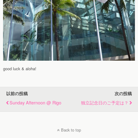
good luck & aloha!
以前の投稿
次の投稿
Sunday Afternoon @ Rigo
独立記念日のご予定は？
Back to top