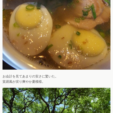
お会計を見てあまりの安さに驚いた。
貿易風が戻り爽やか夏模様。