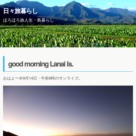
日々旅暮らし
ほろほろ旅人生・島暮らし
good morning Lanai Is.
おはよー＠9月14日・午前6時のサンライズ。