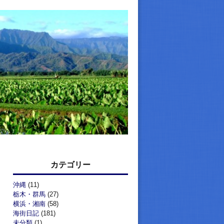
カテゴリー
沖縄
(11)
栃木・群馬
(27)
横浜・湘南
(58)
海街日記
(181)
未分類
(1)