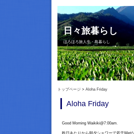
日々旅暮らし
ほろほろ旅人生・島暮らし
トップページ
Aloha Friday
Aloha Friday
Good Morning Waikiki@7:00am.
昨日あたりから朝夕シャワーで若干Wet