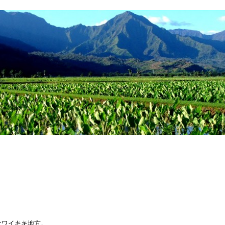
なワイキキ地方。