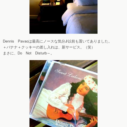
Dennis Pavaoは最高にノースな気分♪以前も置いてありました。
＋バナナ＋クッキーの差し入れは、新サービス。（笑）
まさに、Do Not Disturb～。