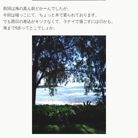
前回は海の真ん前どかーんでしたが、
今回は端っこにて、ちょっと木で遮られております。
でも西日の差込がキツクなくて、ラナイで過ごすには◎かも。
海まで5歩ってとこでしょか。