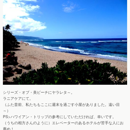
シリーズ・オブ・美ビーチにヤラレタ～。
ラニアケアにて。
（ふた昔前、私たちもここに週末を過ごす小屋がありました。遠い目
～）
PS>ハワイアン・トリップの参考にしていただければ、幸いです。
（うちの相方さんのように）エレベーターのあるホテルが苦手な人にお
薦め！