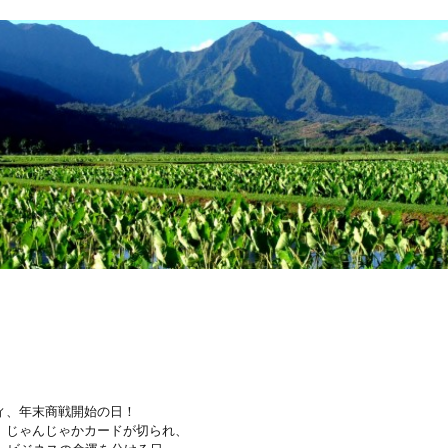
ィ、年末商戦開始の日！
、じゃんじゃかカードが切られ、