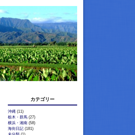
カテゴリー
沖縄
(11)
栃木・群馬
(27)
横浜・湘南
(58)
海街日記
(181)
未分類
(1)