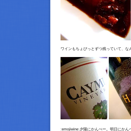
ワインもちょびっとずつ残っていて、なんとなく贅
:emojiwine:夕陽にかんぺー。明日にか