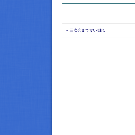
« 三次会まで食い倒れ