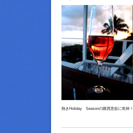
熱きHoliday Seasonの購買意欲に乾杯