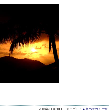
！
2008年11月30日
カテゴリ：
★島のオウチご飯