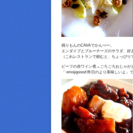
残りもんのCAVAでかんぺー。
エンダイブとブルーチーズのサラダ、好
（これレストランで頼むと、ちょっぴり
ビーフの赤ワイン煮→ごろごろおじゃが
「:emojigoood:昨日のより美味しいよ