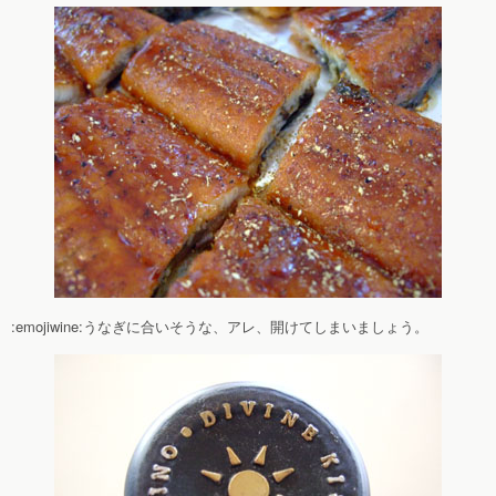
:emojiwine:うなぎに合いそうな、アレ、開けてしまいましょう。