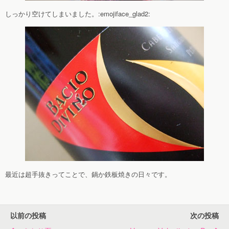
しっかり空けてしまいました。:emojiface_glad2:
最近は超手抜きってことで、鍋か鉄板焼きの日々です。
以前の投稿
次の投稿