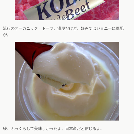
流行のオーガニック・トーフ。濃厚だけど、好みではジョニーに軍配
が。
鰻、ふっくらして美味しかったよ。日本産だと信じるよ。