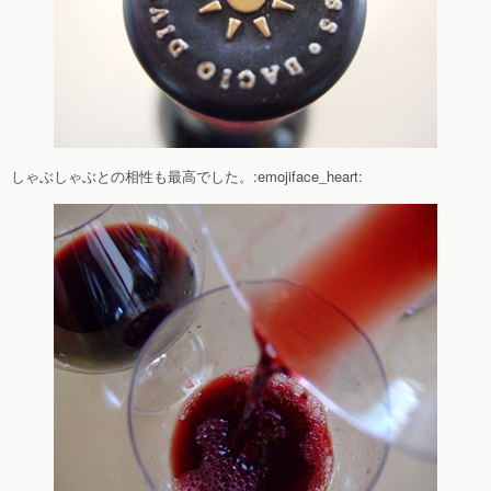
しゃぶしゃぶとの相性も最高でした。:emojiface_heart: