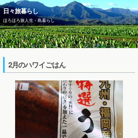
日々旅暮らし
ほろほろ旅人生・島暮らし
2月のハワイごはん