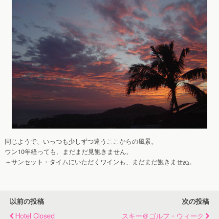
同じようで、いっつも少しずつ違うここからの風景。
ウン10年経っても、まだまだ見飽きません。
＋サンセット・タイムにいただくワインも、まだまだ飽きませぬ。
以前の投稿
次の投稿
Hotel Closed
スキー＠ゴルフ・ウィーク