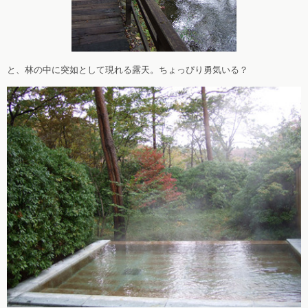
と、林の中に突如として現れる露天。ちょっぴり勇気いる？