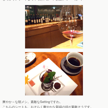
爽やか～な朝メシ。素敵なSettingですわ。
こちらのシートも、おそらく爽やかな新緑の頃が素敵そうです。