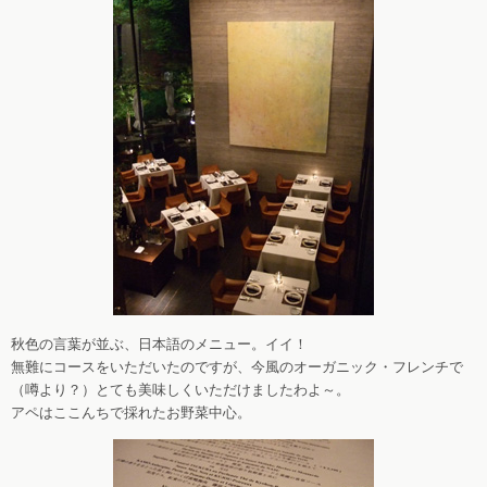
秋色の言葉が並ぶ、日本語のメニュー。イイ！
無難にコースをいただいたのですが、今風のオーガニック・フレンチで
（噂より？）とても美味しくいただけましたわよ～。
アペはここんちで採れたお野菜中心。