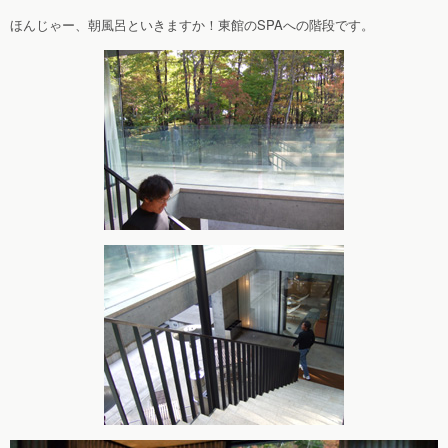
ほんじゃー、朝風呂といきますか！東館のSPAへの階段です。