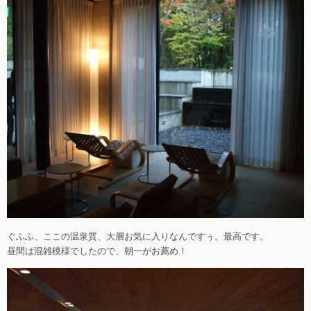
ぐふふ、ここの温泉質、大層お気に入りなんですぅ。最高です。
昼間は混雑模様でしたので、朝一がお薦め！