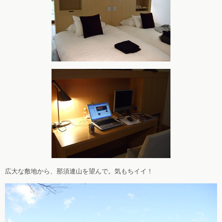
広大な敷地から、那須連山を望んで。気もちイイ！