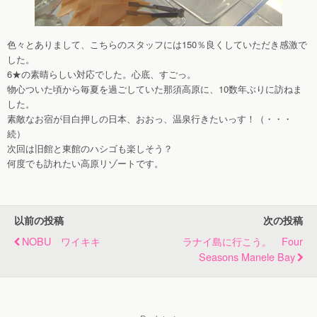
色々とありまして、こちらのスタッフには150％良くしていただき感激で
した。
6★の素晴らしい対応でした。心底、すごっ。
物心ついた頃から毎夏を過ごしていた那須高原に、10数年ぶりに訪ねま
した。
素敵なお宿が目白押しの日本、おおっ、温泉行きたいっす！（・・・
続）
次回は旧館と東館のハシゴも楽しそう？
何度でも訪れたい高原リゾートです。
以前の投稿
次の投稿
NOBU ワイキキ
ラナイ島に行こう。 Four
Seasons Manele Bay