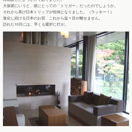
大袈裟にいうと、彼にとっての「トリガー」だったのでしょうか。
それから再び日本トリップが恒例となりました。（ラッキー！）
進化し続ける日本のお宿、これから益々目が離せません。
訪れた10月には、早くも暖炉に灯が。