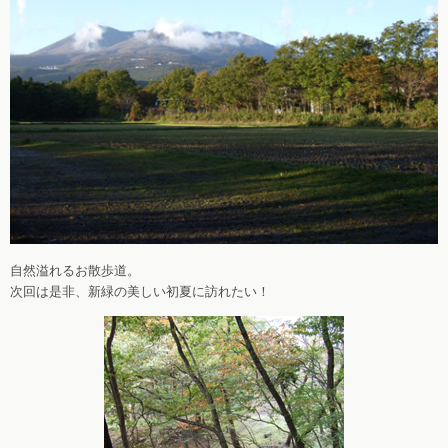
自然溢れるお散歩道。
次回は是非、新緑の美しい初夏に訪れたい！