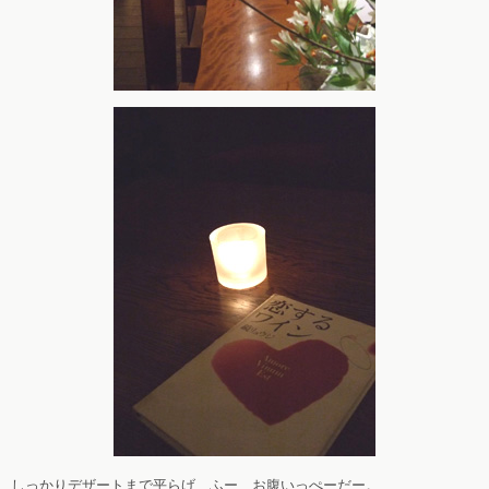
しっかりデザートまで平らげ、ふー、お腹いっぺーだー。