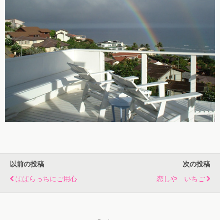
以前の投稿
次の投稿
ぱぱらっちにご用心
恋しや いちご