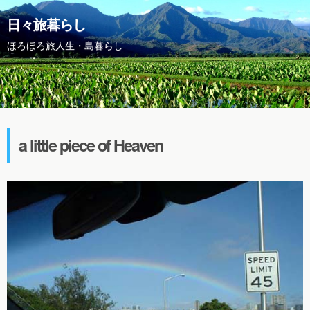
日々旅暮らし
ほろほろ旅人生・島暮らし
a little piece of Heaven