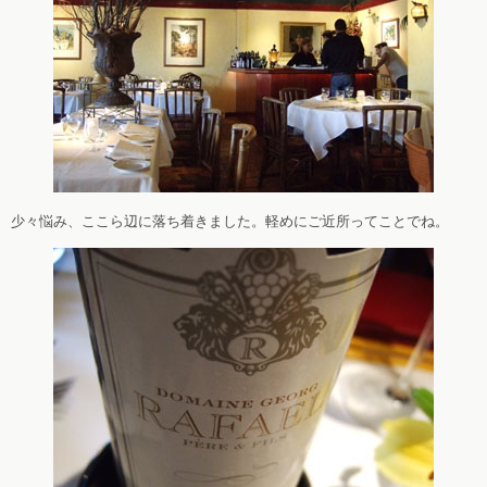
少々悩み、ここら辺に落ち着きました。軽めにご近所ってことでね。