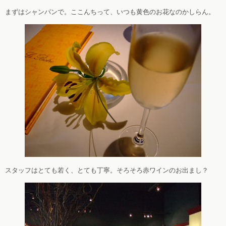
まずはシャンパンで。ここんちって、いつも黄色のお花なのかしらん。
スタッフはとても若く、とても丁寧。そろそろ赤ワインのお出まし？