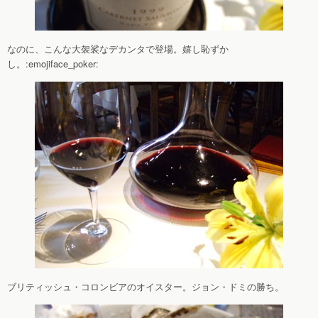
なのに、こんな大袈裟なデカンタで登場。嬉し恥ずか
し。:emojiface_poker:
ブリティッシュ・コロンビアのオイスター。ジョン・ドミの勝ち。