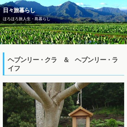
日々旅暮らし
ほろほろ旅人生・島暮らし
ヘブンリー・クラ ＆ ヘブンリー・ラ
イフ