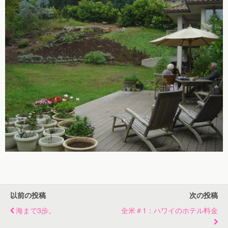
以前の投稿
次の投稿
海まで3歩。
全米＃1：ハワイのホテル料金