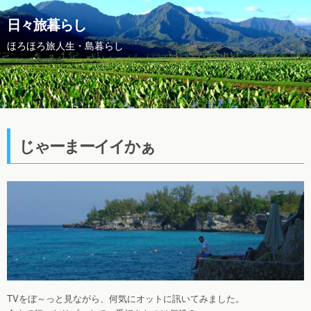
日々旅暮らし
ほろほろ旅人生・島暮らし
じゃーまーイイかぁ
TVをぼ～っと見ながら、何気にオットに訊いてみました。