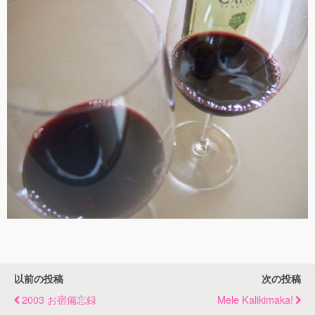
以前の投稿
次の投稿
2003 お宿備忘録
Mele Kalikimaka!