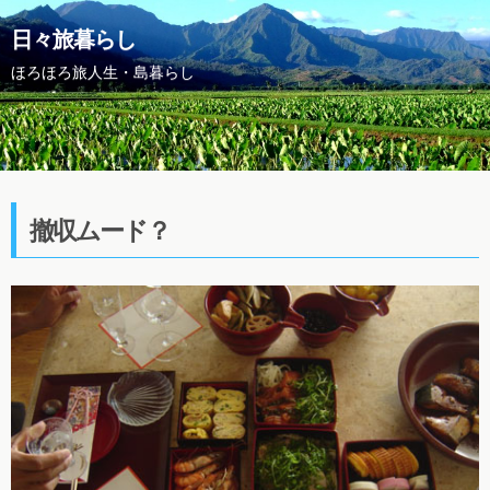
日々旅暮らし
ほろほろ旅人生・島暮らし
撤収ムード？