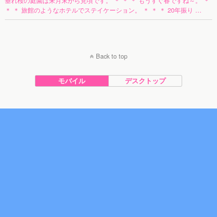
垂れ桜の庭園は来月末から見頃です。 ＊ ＊ ＊ もうすぐ春ですね～。 ＊
＊ ＊ 旅館のようなホテルでステイケーション。 ＊ ＊ ＊ 20年振り …
Back to top
モバイル
デスクトップ