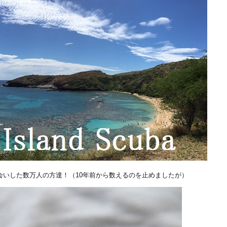
会いした数万人の方達！（10年前から数えるのを止めましたが）