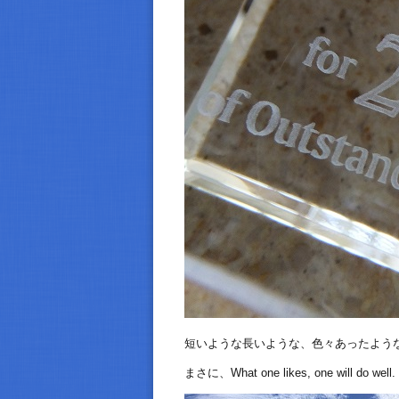
短いような長いような、色々あったよう
まさに、What one likes, one will do well.