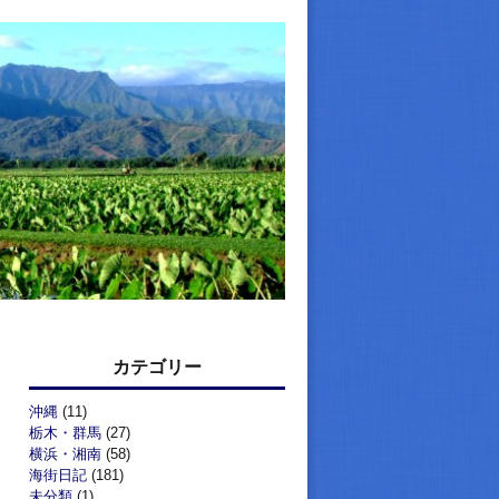
カテゴリー
沖縄
(11)
栃木・群馬
(27)
横浜・湘南
(58)
海街日記
(181)
未分類
(1)