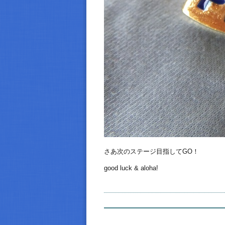
さあ次のステージ目指してGO！
good luck & aloha!