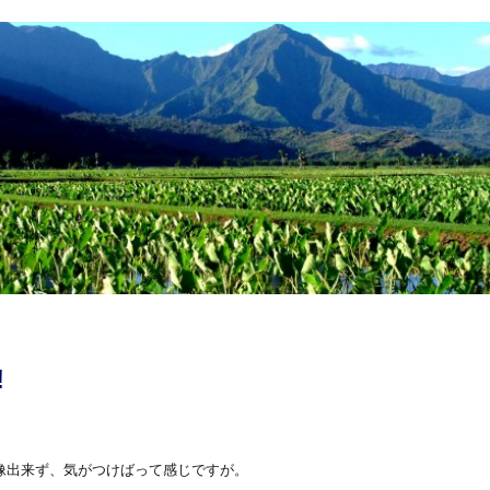
!
像出来ず、気がつけばって感じですが。