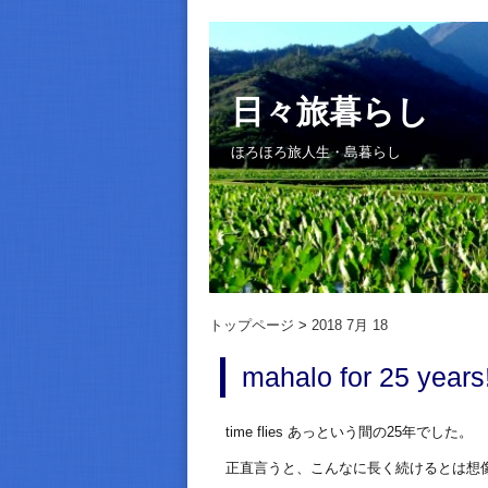
日々旅暮らし
ほろほろ旅人生・島暮らし
トップページ
2018 7月 18
mahalo for 25 years
time flies あっという間の25年でした。
正直言うと、こんなに長く続けるとは想