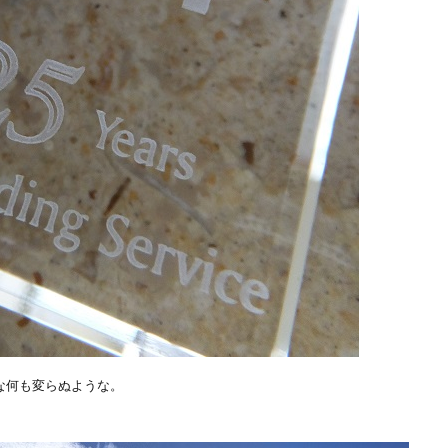
な何も変らぬような。