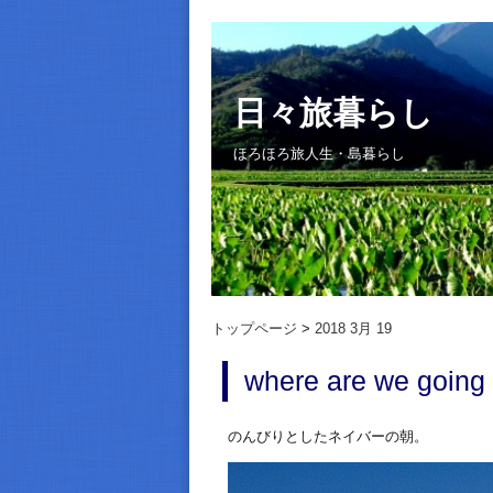
日々旅暮らし
ほろほろ旅人生・島暮らし
トップページ
2018 3月 19
where are we going
のんびりとしたネイバーの朝。