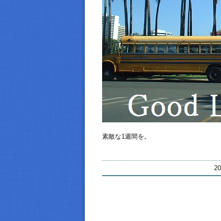
素敵な1週間を。
2