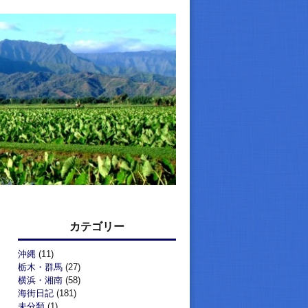
カテゴリー
沖縄
(11)
栃木・群馬
(27)
横浜・湘南
(58)
海街日記
(181)
未分類
(1)