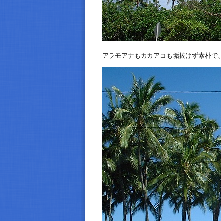
アラモアナもカカアコも垢抜けず素朴で