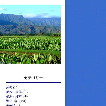
カテゴリー
沖縄
(11)
栃木・群馬
(27)
横浜・湘南
(58)
海街日記
(181)
未分類
(1)