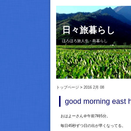
日々旅暮らし
ほろほろ旅人生・島暮らし
トップページ
2016 2月 08
good morning east 
おはよーさん＠午前7時5分。
毎日45秒ずつ日の出が早くなってる。