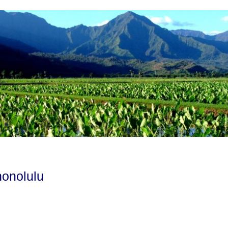
honolulu