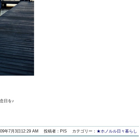
記念日を♪
009年7月3日12:29 AM
投稿者：PIS
カテゴリー：
★ホノルル日々暮らし