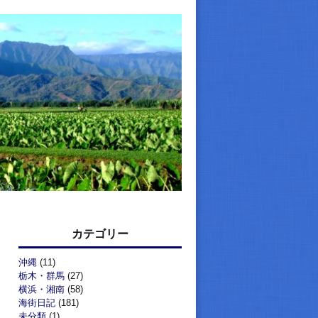
カテゴリー
沖縄
(11)
栃木・群馬
(27)
横浜・湘南
(58)
海街日記
(181)
未分類
(1)