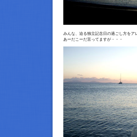
みんな、迫る独立記念日の過ごし方をア
あーだこーだ言ってますが・・・