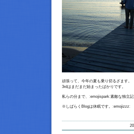
頑張って、今年の夏も乗り切るざます。
3rdはまだまだ始まったばかりです。
私らの分まで、:emojispark:素敵な独立
※しばらくBlogは休眠です。:emojizzz:
2