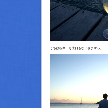
うちは祝祭日も土日もないざますっ。