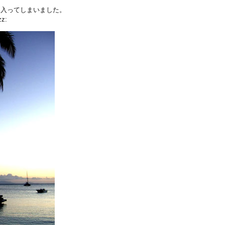
に入ってしまいました。
z: