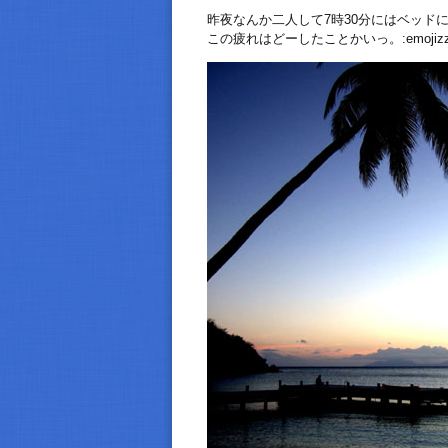
昨夜なんか二人して7時30分にはベッド
この疲れはどーしたことかいっ。:emojizz