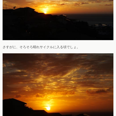
さすがに、そろそろ晴れサイクルに入る頃でしょ。