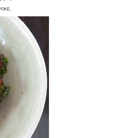
POKE。