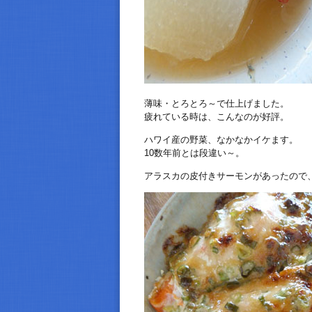
薄味・とろとろ～で仕上げました。
疲れている時は、こんなのが好評。
ハワイ産の野菜、なかなかイケます。
10数年前とは段違い～。
アラスカの皮付きサーモンがあったので