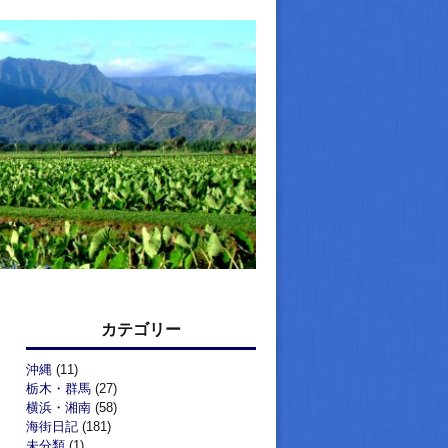
カテゴリー
沖縄
(11)
栃木・群馬
(27)
横浜・湘南
(58)
海街日記
(181)
未分類
(1)