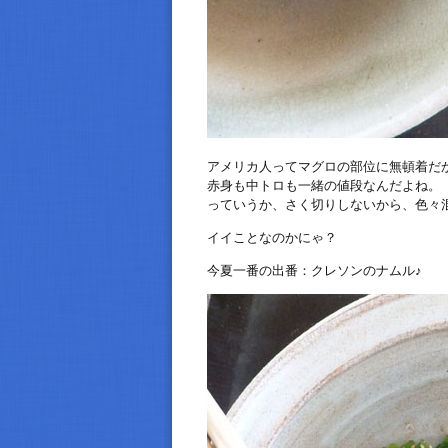
アメリカ人ってマグロの部位に無頓着だ
赤身も中トロも一緒の値段なんだよね。
っていうか、さく切りしないから、色々
イイことなのかにゃ？
今夏一番の出番：クレソンのナムル♪