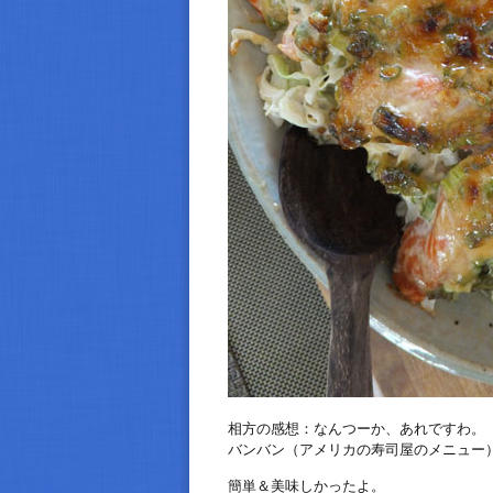
相方の感想：なんつーか、あれですわ。
バンバン（アメリカの寿司屋のメニュー
簡単＆美味しかったよ。