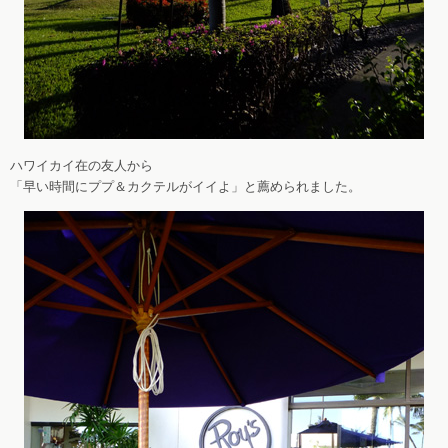
ハワイカイ在の友人から
「早い時間にププ＆カクテルがイイよ」と薦められました。