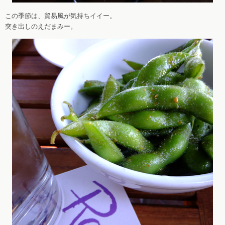
この季節は、貿易風が気持ちイイー。
突き出しのえだまみー。