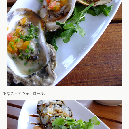
あなご＋アヴォ・ロール。