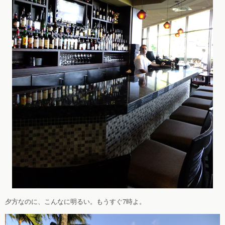
夕方なのに、こんなに明るい。もうすぐ7時よ。