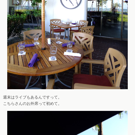
週末はライブもあるんですって。
こちらさんのお外席って初めて。