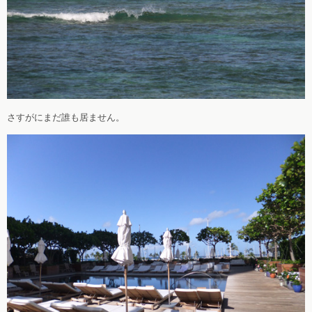
さすがにまだ誰も居ません。