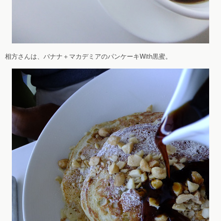
相方さんは、バナナ＋マカデミアのパンケーキWith黒蜜。