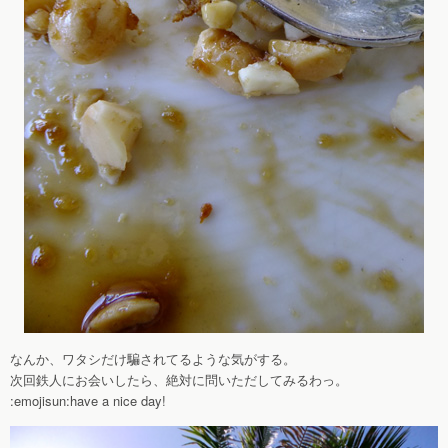
なんか、ワタシだけ騙されてるような気がする。
次回鉄人にお会いしたら、絶対に問いただしてみるわっ。
:emojisun:have a nice day!