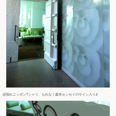
頑張れニッポンTシャツ、もれなく森本センセイのサイン入り♪