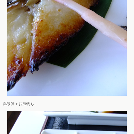
温泉卵＋お漬物も。