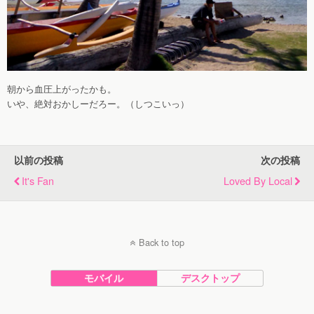
朝から血圧上がったかも。
いや、絶対おかしーだろー。（しつこいっ）
以前の投稿
次の投稿
It's Fan
Loved By Local
Back to top
モバイル
デスクトップ