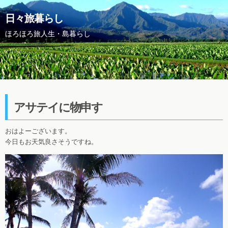
日々旅暮らし
ほろほろ旅人生・島暮らし
アサテイに物申す
おはよーございます。
今日もお天気良さそうですね。