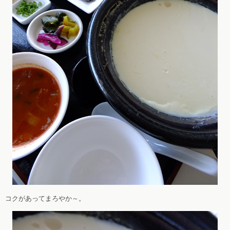
コクがあってまろやか～。