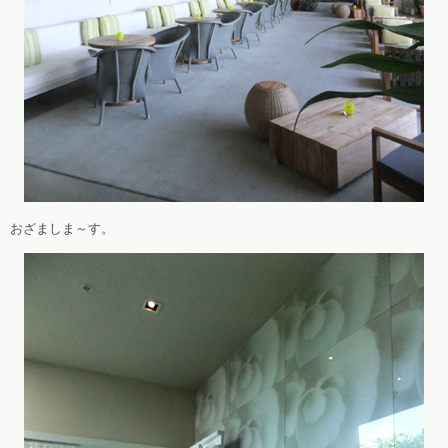
おざましま～す。