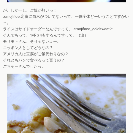
が、しかーし、ご飯が無いっ！
:emojirice:定食に白米がついてないって、一体全体どーいうことですかい
っ。
ライスはサイドオーダーなんですって。:emojiface_coldsweat2:
そんでもって、1杯＄4もするんですって。（涙）
モリモトさん、そりゃないよー。
ニッポン人としてどうなの？
アメリカ人は豆腐がご飯代わりなの？
それともパンで食べろって言うの？
ごちそーさんでしたっ。