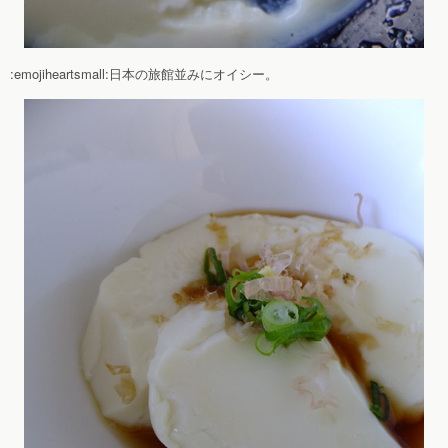
:emojiheartsmall:日本の旅館並みにオイシー。