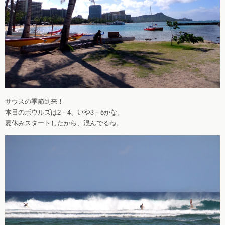
サウスの季節到来！
本日のボウルズは2－4、いや3－5かな。
夏休みスタートしたから、混んでるね。