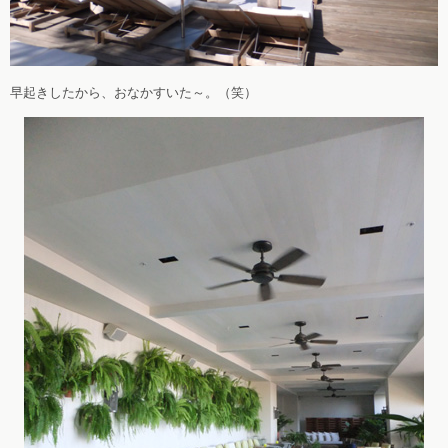
早起きしたから、おなかすいた～。（笑）