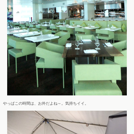
やっぱこの時間は、お外だよね～。気持ちイイ。