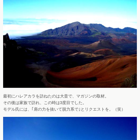
最初にハレアカラを訪ねたのは大昔で、マガジンの取材。
その後は家族で訪れ、この時は3度目でした。
モデル氏には、｢肩の力を抜いて脱力系で｣とリクエストを。（笑）