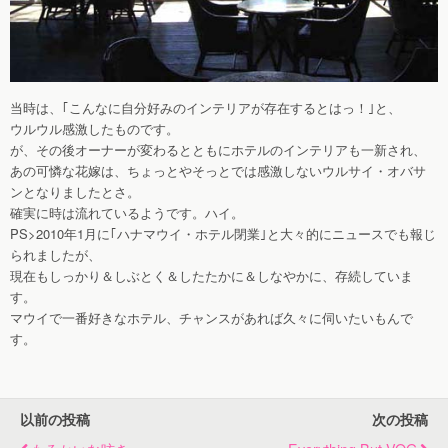
当時は、｢こんなに自分好みのインテリアが存在するとはっ！｣と、
ウルウル感激したものです。
が、その後オーナーが変わるとともにホテルのインテリアも一新され、
あの可憐な花嫁は、ちょっとやそっとでは感激しないウルサイ・オバサ
ンとなりましたとさ。
確実に時は流れているようです。ハイ。
PS>2010年1月に｢ハナマウイ・ホテル閉業｣と大々的にニュースでも報じ
られましたが、
現在もしっかり＆しぶとく＆したたかに＆しなやかに、存続していま
す。
マウイで一番好きなホテル、チャンスがあれば久々に伺いたいもんで
す。
以前の投稿
次の投稿