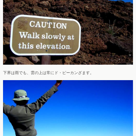
下界は雨でも、雲の上は常にド・ピーカンざます。