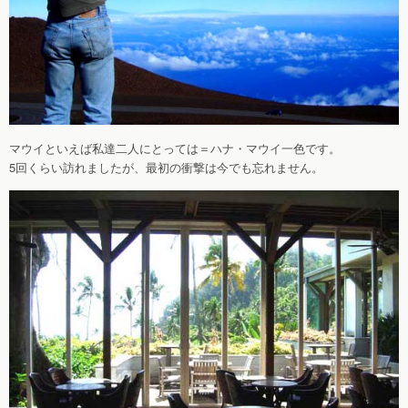
マウイといえば私達二人にとっては＝ハナ・マウイ一色です。
5回くらい訪れましたが、最初の衝撃は今でも忘れません。