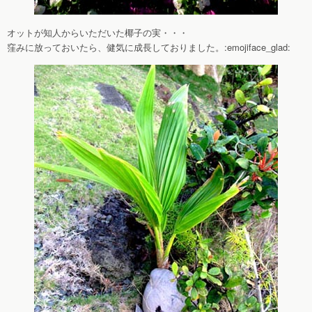
オットが知人からいただいた椰子の実・・・
窪みに放っておいたら、健気に成長しておりました。:emojiface_glad: