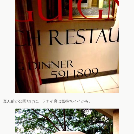
真ん前が公園だけに、ラナイ席は気持ちイイかも。