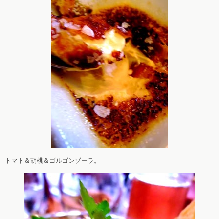
トマト＆胡桃＆ゴルゴンゾーラ。