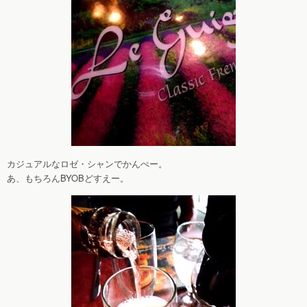
カジュアルなロゼ・シャンでかんぺー。
あ、もちろんBYOBどすえー。