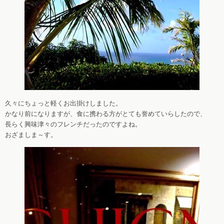
久々にちょっと軽くお出掛けしました。
かなり前になりますが、食に携わる方がとても誉めていらしたので、
長らく興味津々のフレンチだったのですよね。
おざましま～す。