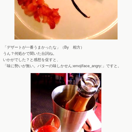
「デザートが一番うまかったな」（By 相方）
うん？何処かで聞いた台詞ね。
いかがでした？と感想を促すと、
「味に勢いが無い。バターの味しかせん:emojiface_angry:」ですと。