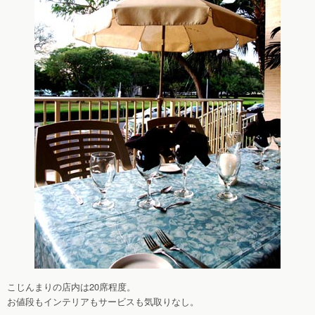
こじんまりの店内は20席程度。
お値段もインテリアもサービスも気取りなし。