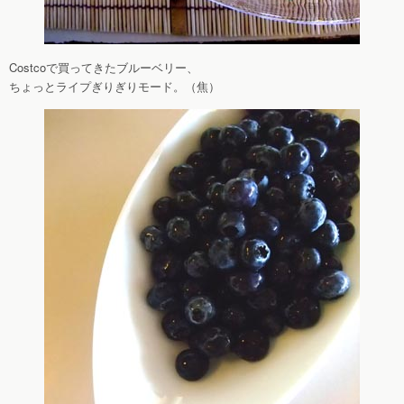
Costcoで買ってきたブルーベリー、
ちょっとライプぎりぎりモード。（焦）