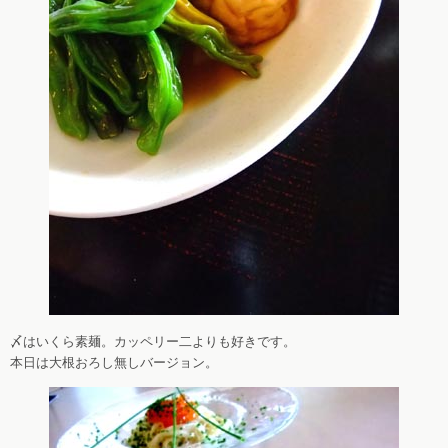
〆はいくら素麺。カッペリー二よりも好きです。
本日は大根おろし無しバージョン。