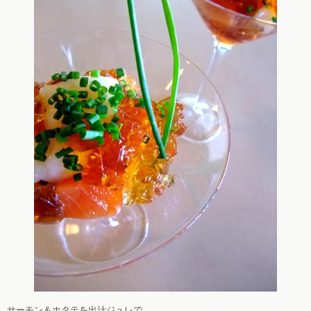
サーモン＆ホタテを出汁ジュレで。