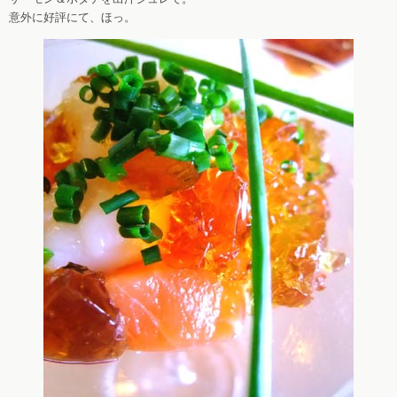
意外に好評にて、ほっ。