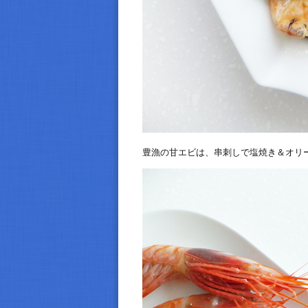
豊漁の甘エビは、串刺しで塩焼き＆オリ