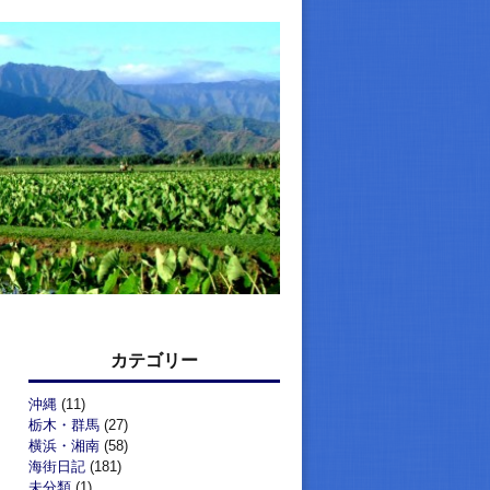
カテゴリー
沖縄
(11)
栃木・群馬
(27)
横浜・湘南
(58)
海街日記
(181)
未分類
(1)