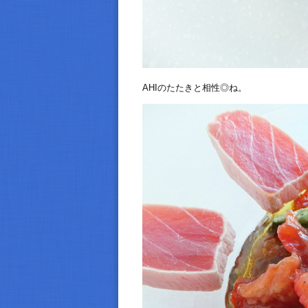
AHIのたたきと相性◎ね。