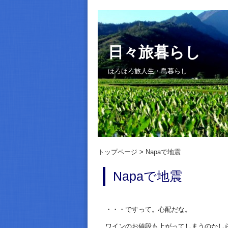
日々旅暮らし
ほろほろ旅人生・島暮らし
トップページ
Napaで地震
Napaで地震
・・・ですって。心配だな。
ワインのお値段も上がってしまうのかし