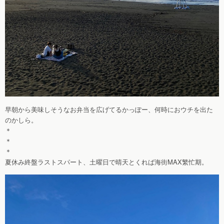
早朝から美味しそうなお弁当を広げてるかっぽー、何時におウチを出た
のかしら。
＊
＊
＊
夏休み終盤ラストスパート、土曜日で晴天とくれば海街MAX繁忙期。