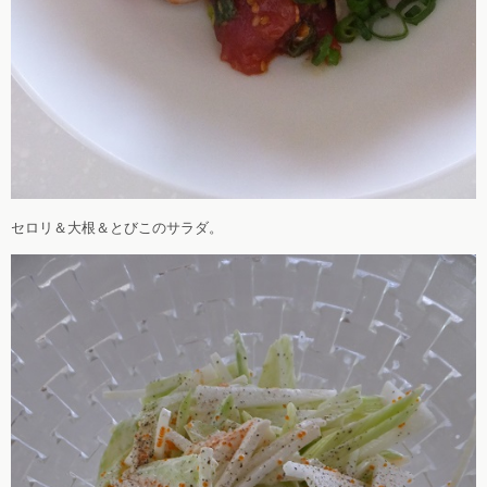
セロリ＆大根＆とびこのサラダ。