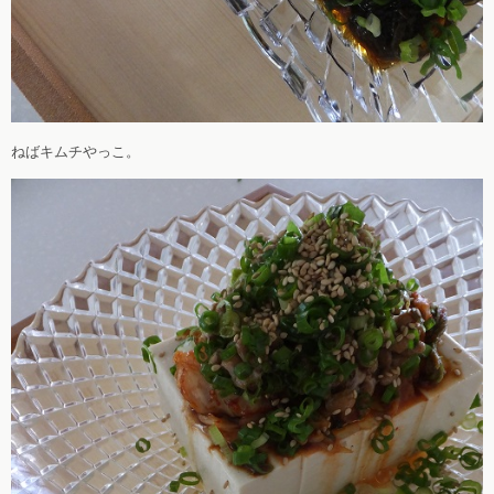
ねばキムチやっこ。