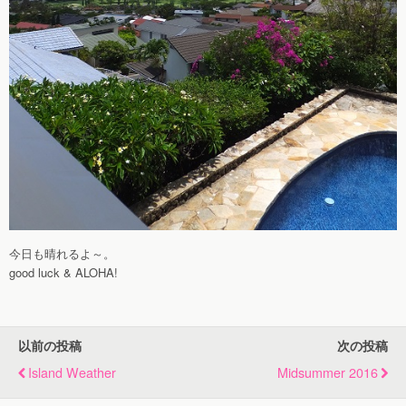
今日も晴れるよ～。
good luck & ALOHA!
以前の投稿
次の投稿
Island Weather
Midsummer 2016