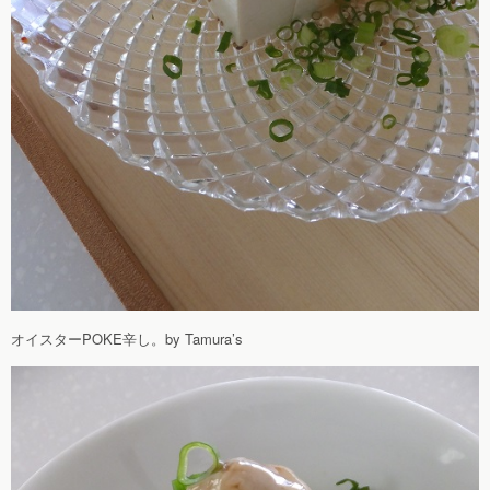
オイスターPOKE辛し。by Tamura’s