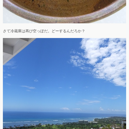
さて冷蔵庫は再び空っぽだ。どーするんだろか？