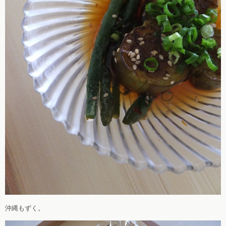
沖縄もずく。