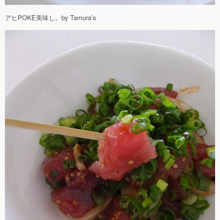
アヒPOKE美味し。by Tamura’s