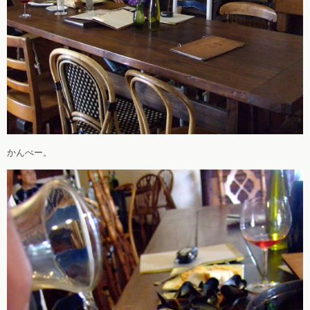
かんぺー。