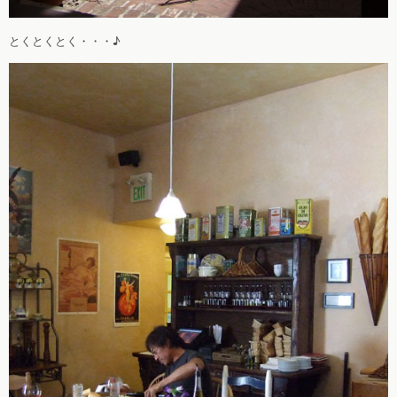
とくとくとく・・・♪