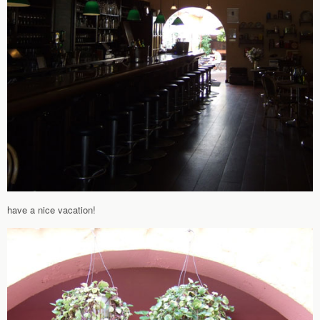
have a nice vacation!