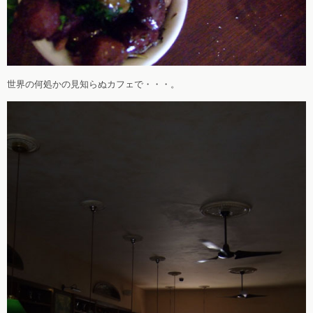
世界の何処かの見知らぬカフェで・・・。