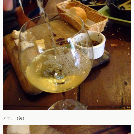
アテ。（笑）