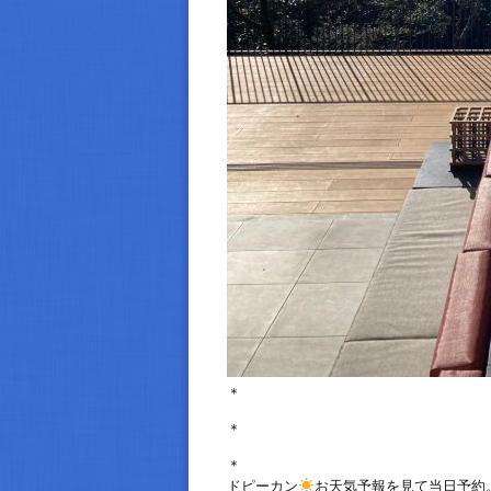
＊
＊
＊
ドピーカン
お天気予報を見て当日予約