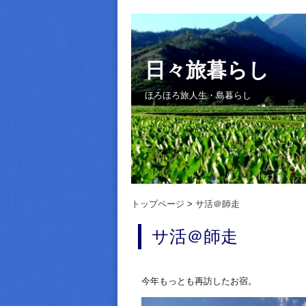
日々旅暮らし
ほろほろ旅人生・島暮らし
トップページ
サ活＠師走
サ活＠師走
今年もっとも再訪したお宿。