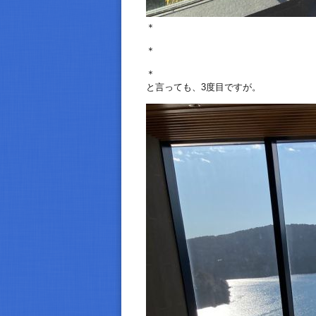
＊
＊
＊
と言っても、3度目ですが。