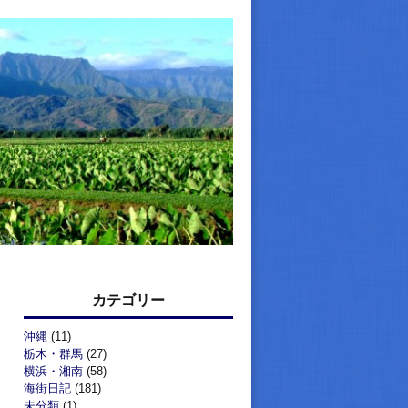
カテゴリー
沖縄
(11)
栃木・群馬
(27)
横浜・湘南
(58)
海街日記
(181)
未分類
(1)