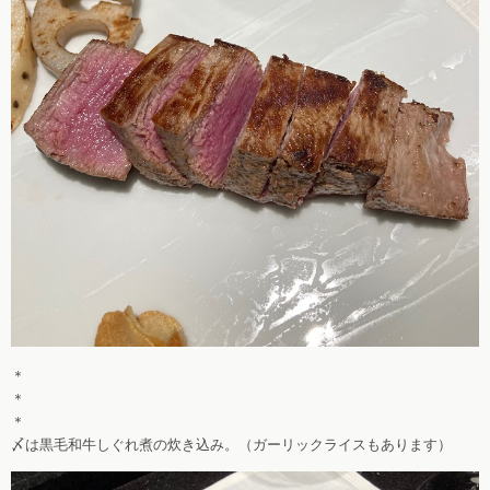
＊
＊
＊
〆は黒毛和牛しぐれ煮の炊き込み。（ガーリックライスもあります）