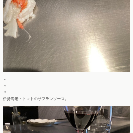
＊
＊
＊
伊勢海老・トマトのサフランソース。