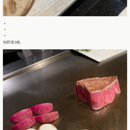
＊
＊
＊
地野菜3種。