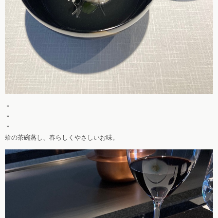
＊
＊
＊
蛤の茶碗蒸し、春らしくやさしいお味。