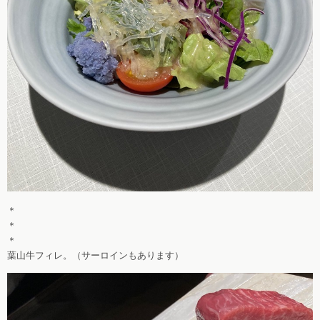
＊
＊
＊
葉山牛フィレ。（サーロインもあります）