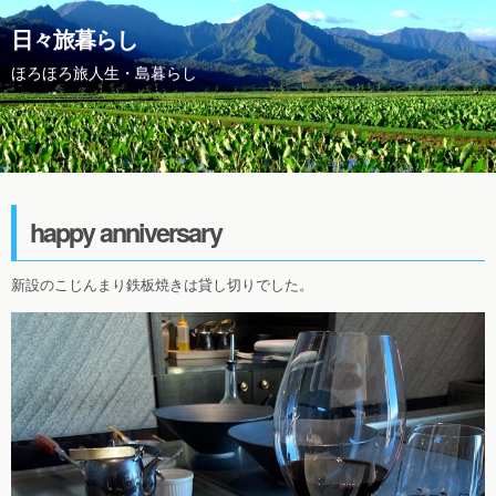
日々旅暮らし
ほろほろ旅人生・島暮らし
happy anniversary
新設のこじんまり鉄板焼きは貸し切りでした。