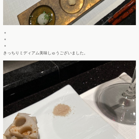
＊
＊
＊
きっちりミディアム美味しゅうございました。