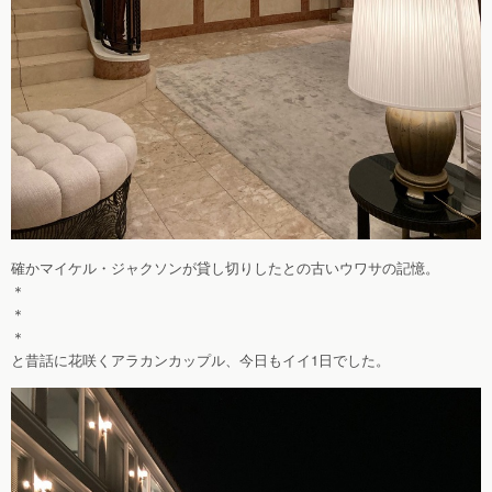
確かマイケル・ジャクソンが貸し切りしたとの古いウワサの記憶。
＊
＊
＊
と昔話に花咲くアラカンカップル、今日もイイ1日でした。