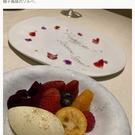
柚子風味のソルベ。