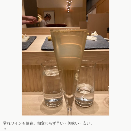
零れワインも健在。相変わらず早い・美味い・安い。
＊