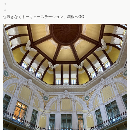
＊
＊
心置きなくトーキョーステーション、箱根へGO。