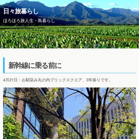
日々旅暮らし
ほろほろ旅人生・島暮らし
新幹線に乗る前に
4月21日・お馴染み丸の内ブリックスクエア、3年振りです。