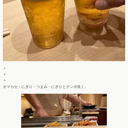
＊
＊
＊
オマカセ：にぎり・つまみ・にぎりとテンポ良く。