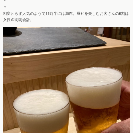
＊
＊
相変わらず人気のようで11時半には満席。昼ビを楽しむお客さんの9割は
女性＠明朗会計。