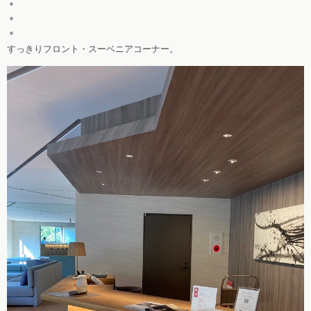
＊
＊
＊
すっきりフロント・スーベニアコーナー。