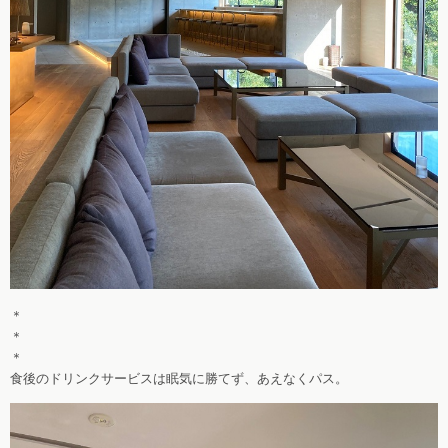
＊
＊
＊
食後のドリンクサービスは眠気に勝てず、あえなくパス。