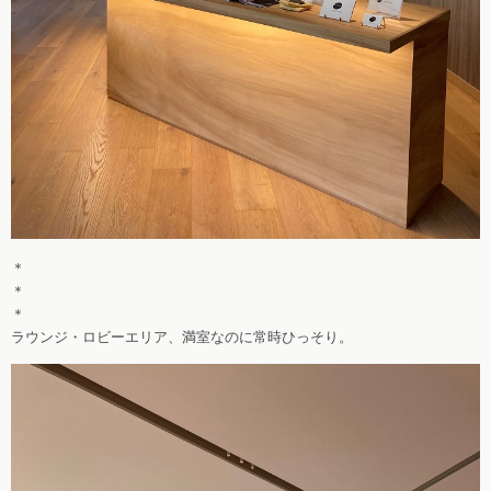
＊
＊
＊
ラウンジ・ロビーエリア、満室なのに常時ひっそり。