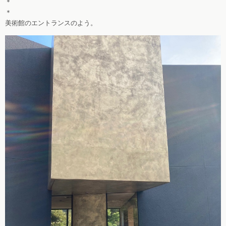
＊
＊
美術館のエントランスのよう。