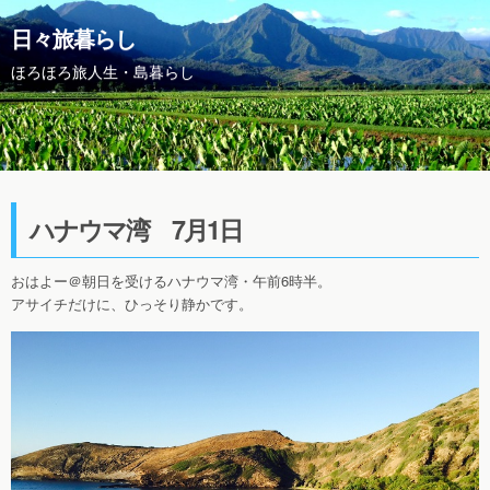
日々旅暮らし
ほろほろ旅人生・島暮らし
ハナウマ湾 7月1日
おはよー＠朝日を受けるハナウマ湾・午前6時半。
アサイチだけに、ひっそり静かです。