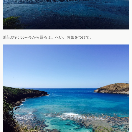
追記＠9：55～今から帰るよ。へい、お気をつけて。