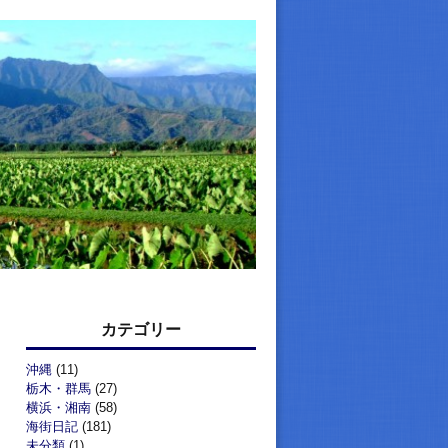
カテゴリー
沖縄
(11)
栃木・群馬
(27)
横浜・湘南
(58)
海街日記
(181)
未分類
(1)