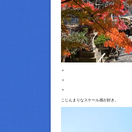
＊
＊
＊
こじんまりなスケール感が好き。