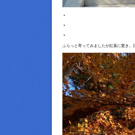
＊
＊
＊
ふらっと寄ってみましたが紅葉に驚き。