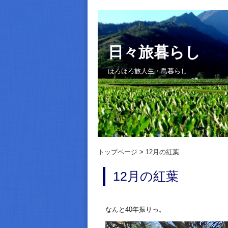
日々旅暮らし
ほろほろ旅人生・島暮らし
トップページ
12月の紅葉
12月の紅葉
なんと40年振りっ。