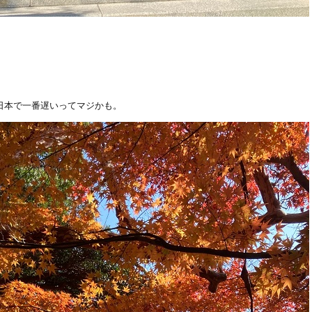
日本で一番遅いってマジかも。