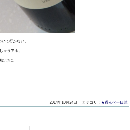
ついて行かない。
んじゃうアホ。
期だけに、
2014年10月24日
カテゴリ：
★呑んべー日誌