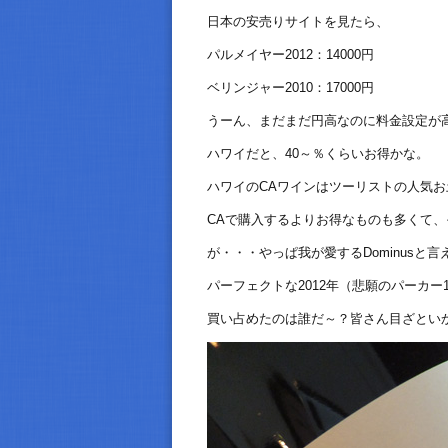
日本の安売りサイトを見たら、
パルメイヤー2012：14000円
ベリンジャー2010：17000円
うーん、まだまだ円高なのに料金設定が
ハワイだと、40～％くらいお得かな。
ハワイのCAワインはツーリストの人気
CAで購入するよりお得なものも多くて
が・・・やっぱ我が愛するDominusと言
パーフェクトな2012年（悲願のパーカー
買い占めたのは誰だ～？皆さん目ざとい