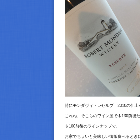
特にモンダヴィ・レゼルブ 2010の仕
これね、そこらのワイン屋で＄130前後だけ
＄100前後のラインナップで、
お家でちょいと美味しい御飯食べるとき