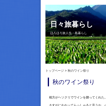
日々旅暮らし
ほろほろ旅人生・島暮らし
トップページ
秋のワイン祭り
秋のワイン祭り
相方がヘソクリでワインを贈ってくれた
さすがにわかってらっしゃると言うか、