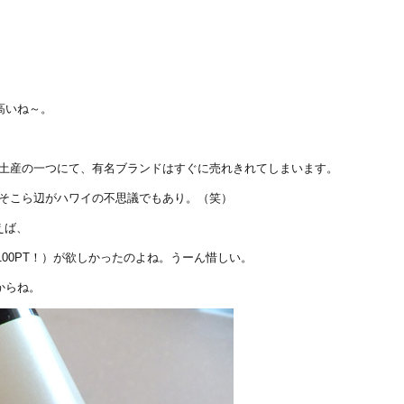
高いね～。
お土産の一つにて、有名ブランドはすぐに売れきれてしまいます。
、そこら辺がハワイの不思議でもあり。（笑）
えば、
100PT！）が欲しかったのよね。うーん惜しい。
からね。