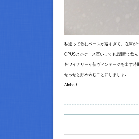
私達って飲むペースが速すぎて、在庫が
OPUSとかケース買いしても1週間で飲
各ワイナリーが新ヴィンテージを出す時
せっせと貯め込むことにしましょ♪
Aloha！