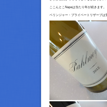
ここんとこNapaは当たり年が続きます。
ベリンジャー・プライベートリザーブは