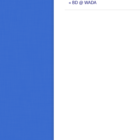
« BD @ WADA