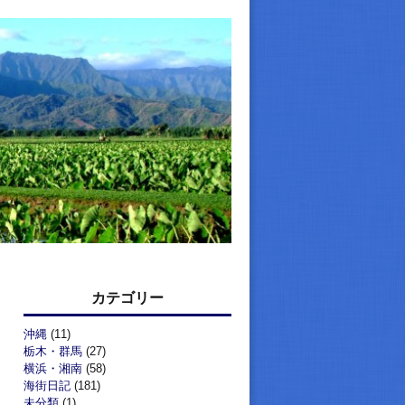
カテゴリー
沖縄
(11)
栃木・群馬
(27)
横浜・湘南
(58)
海街日記
(181)
未分類
(1)