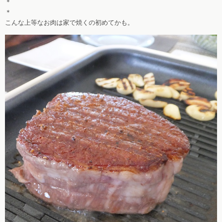
＊
＊
こんな上等なお肉は家で焼くの初めてかも。