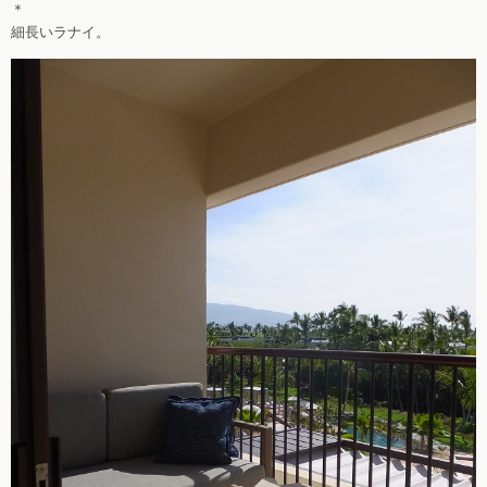
＊
細長いラナイ。