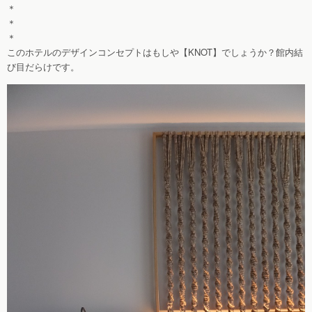
＊
＊
＊
このホテルのデザインコンセプトはもしや【KNOT】でしょうか？館内結
び目だらけです。