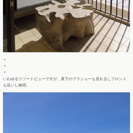
＊
＊
＊
いわゆるリゾートビューですが、真下のフラショーも見れるしフロント
も近いし納得。