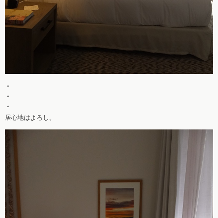
＊
＊
＊
居心地はよろし。