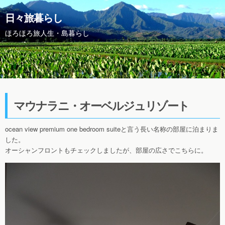
日々旅暮らし
ほろほろ旅人生・島暮らし
マウナラニ・オーベルジュリゾート
ocean view premium one bedroom suiteと言う長い名称の部屋に泊まりま
した。
オーシャンフロントもチェックしましたが、部屋の広さでこちらに。