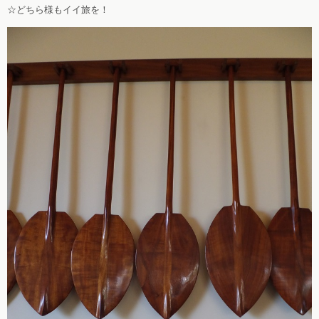
☆どちら様もイイ旅を！