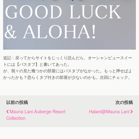
追記：戻ってからサイトをじっくり読んだら、オーシャンビュースイー
トには【バスタブ】と書いてあった。
が、我々の見た幾つかの部屋にはバスタブがなかった。もっと押せばよ
かったかも？恐らくタブ付きの部屋が少ないのかも。次回にチェック。
以前の投稿
次の投稿
Mauna Lani Auberge Resort
Halani@Mauna Lani
Collection