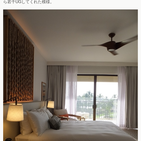
ら若干UGしてくれた模様。