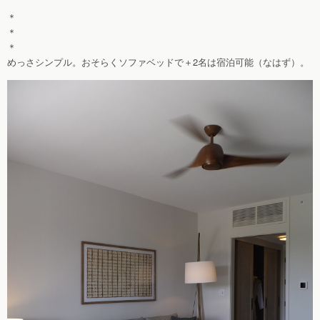
＊
＊
＊
めっさシンプル。おそらくソファベッドで＋2名は宿泊可能（なはず）。