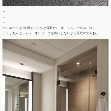
＊
＊
＊
バスルームは2か所でシンクは背面4つ。が、シャワーのみです。
アメリカ人はシャワーオンリーでも気にしないから最近の傾向ね。