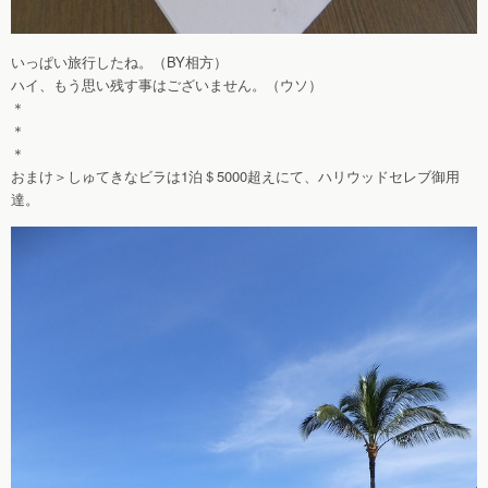
いっぱい旅行したね。（BY相方）
ハイ、もう思い残す事はございません。（ウソ）
＊
＊
＊
おまけ＞しゅてきなビラは1泊＄5000超えにて、ハリウッドセレブ御用
達。