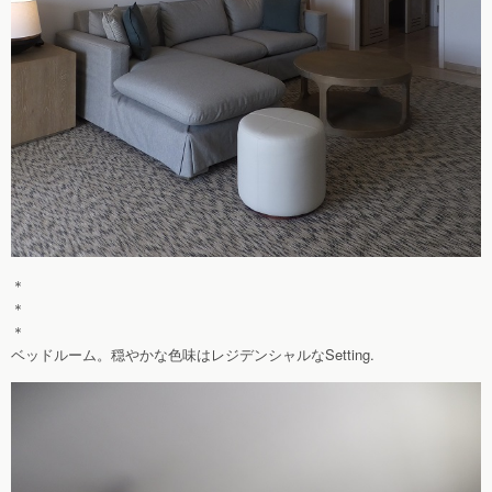
＊
＊
＊
ベッドルーム。穏やかな色味はレジデンシャルなSetting.